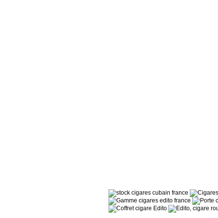
Les Distributeurs
Partenaires
Tabacs de France