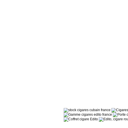
Les Distributeurs
Partenaires
Tabacs de France