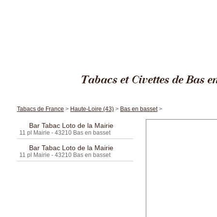
Cigares Edi
Tabacs et Civettes de Bas e
Tabacs de France
>
Haute-Loire (43)
>
Bas en basset
>
Bar Tabac Loto de la Mairie
11 pl Mairie - 43210 Bas en basset
Bar Tabac Loto de la Mairie
11 pl Mairie - 43210 Bas en basset