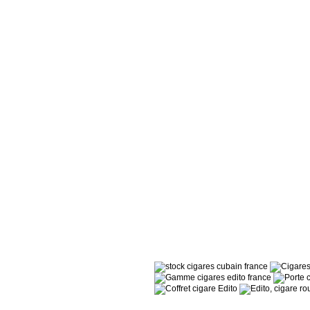
Les Distributeurs
Partenaires
Tabacs de France