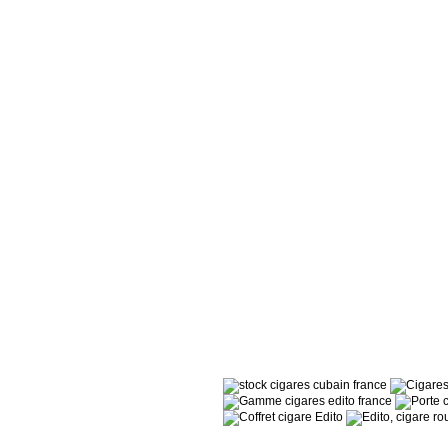
Les Distributeurs
Partenaires
Tabacs de France