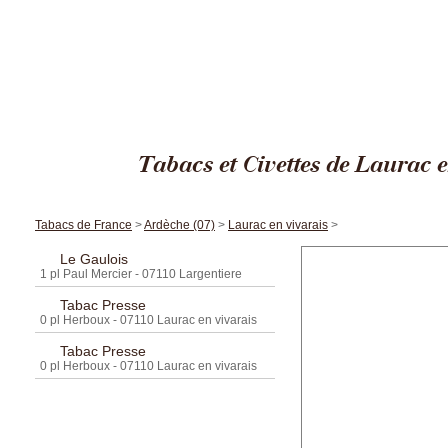
Cigares Edit
Tabacs et Civettes de Laurac e
Tabacs de France
>
Ardèche (07)
>
Laurac en vivarais
>
Le Gaulois
1 pl Paul Mercier - 07110 Largentiere
Tabac Presse
0 pl Herboux - 07110 Laurac en vivarais
Tabac Presse
0 pl Herboux - 07110 Laurac en vivarais